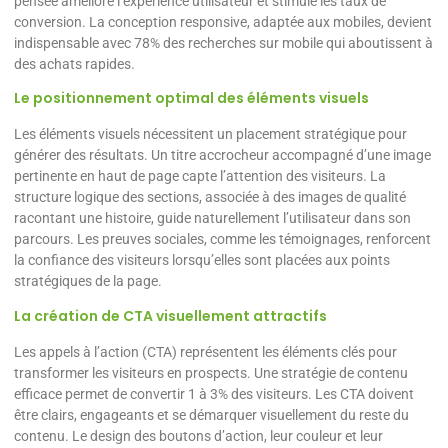
pensée améliore l’expérience utilisateur et stimule les taux de
conversion. La conception responsive, adaptée aux mobiles, devient
indispensable avec 78% des recherches sur mobile qui aboutissent à
des achats rapides.
Le positionnement optimal des éléments visuels
Les éléments visuels nécessitent un placement stratégique pour
générer des résultats. Un titre accrocheur accompagné d’une image
pertinente en haut de page capte l’attention des visiteurs. La
structure logique des sections, associée à des images de qualité
racontant une histoire, guide naturellement l’utilisateur dans son
parcours. Les preuves sociales, comme les témoignages, renforcent
la confiance des visiteurs lorsqu’elles sont placées aux points
stratégiques de la page.
La création de CTA visuellement attractifs
Les appels à l’action (CTA) représentent les éléments clés pour
transformer les visiteurs en prospects. Une stratégie de contenu
efficace permet de convertir 1 à 3% des visiteurs. Les CTA doivent
être clairs, engageants et se démarquer visuellement du reste du
contenu. Le design des boutons d’action, leur couleur et leur